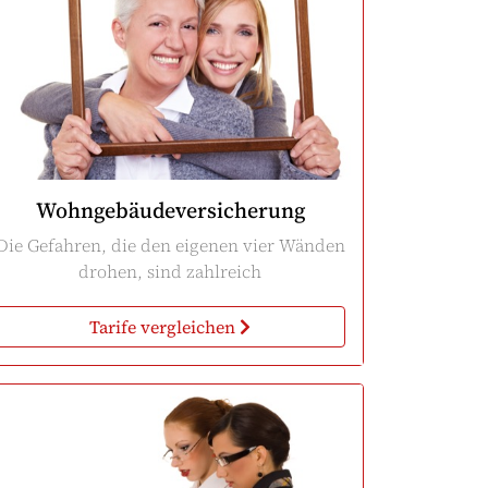
Wohngebäudeversicherung
Die Gefahren, die den eigenen vier Wänden
drohen, sind zahlreich
Tarife vergleichen