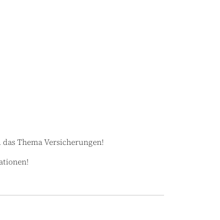
m das Thema Versicherungen!
ationen!