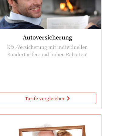
Autoversicherung
Kfz.-Versicherung mit individuellen
Sondertarifen und hohen Rabatten!
Tarife vergleichen