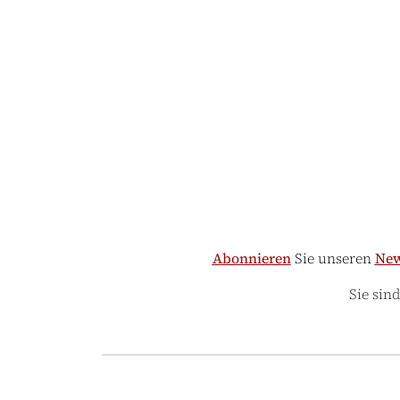
Abonnieren
Sie unseren
New
Sie sin