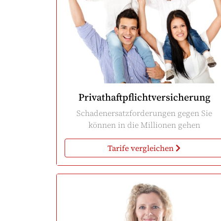
Privathaftpflichtversicherung
Schadenersatzforderungen gegen Sie
können in die Millionen gehen
Tarife vergleichen