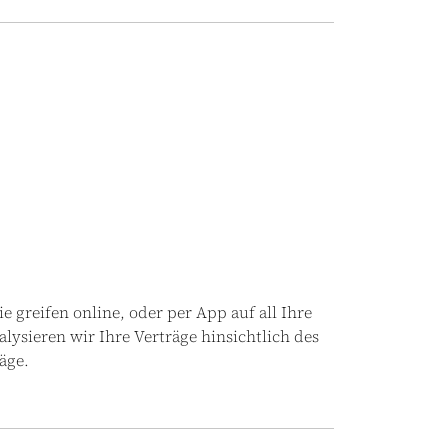
Sie greifen online, oder per App auf all Ihre
ysieren wir Ihre Verträge hinsichtlich des
äge.