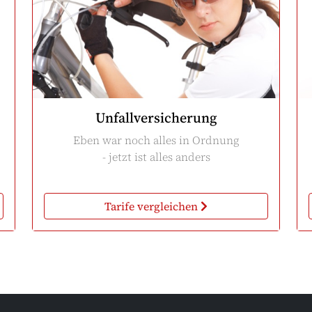
Unfallversicherung
Eben war noch alles in Ordnung
- jetzt ist alles anders
Tarife vergleichen