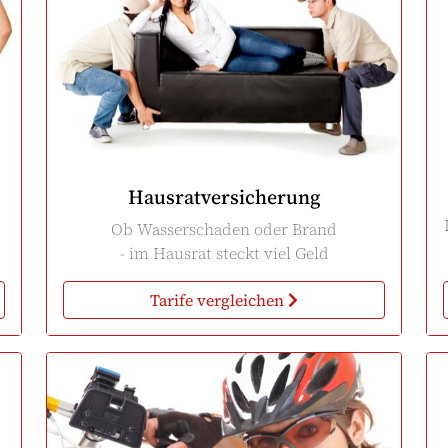
Hausratversicherung
Ob Wasserschaden oder Brand
- im Hausrat steckt viel Geld
Tarife vergleichen