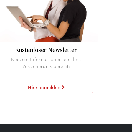
Kostenloser Newsletter
Neueste Informationen aus dem
Versicherungsbereich
Hier anmelden